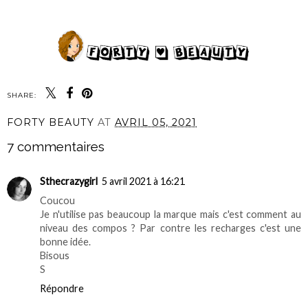
SHARE:
FORTY BEAUTY
AT
AVRIL 05, 2021
7 commentaires
Sthecrazygirl
5 avril 2021 à 16:21
Coucou
Je n'utilise pas beaucoup la marque mais c'est comment au
niveau des compos ? Par contre les recharges c'est une
bonne idée.
Bisous
S
Répondre