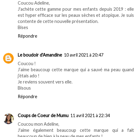
Coucou Adeline,
J'achète cette gamme pour mes enfants depuis 2019 : elle
est hyper efficace sur les peaux sèches et atopique. Je suis
contente de cette nouvelle présentation.
Bises
Répondre
Le boudoir d'Amandine
10 avril 2021 à 20:47
Coucou !
J’aime beaucoup cette marque qui a sauvé ma peau quand
j’étais ado !
Je reviens souvent vers elle.
Bisous
Répondre
Coups de Coeur de Mumu
11 avril 2021 à 22:34
Coucou mon Adeline,
J'aime également beaucoup cette marque qui a fait
beaucoup de bien à la peau de mes enfants !