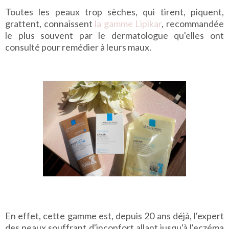
Toutes les peaux trop sèches, qui tirent, piquent,
grattent, connaissent
la gamme Lipikar
, recommandée
le plus souvent par le dermatologue qu'elles ont
consulté pour remédier à leurs maux.
En effet, cette gamme est, depuis 20 ans déjà, l'expert
des peaux souffrant d'inconfort allant jusqu'à l'eczéma