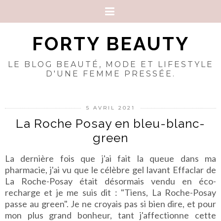
FORTY BEAUTY
LE BLOG BEAUTÉ, MODE ET LIFESTYLE
D'UNE FEMME PRESSÉE.
5 AVRIL 2021
La Roche Posay en bleu-blanc-
green
La dernière fois que j'ai fait la queue dans ma
pharmacie, j'ai vu que le célèbre gel lavant Effaclar de
La Roche-Posay était désormais vendu en éco-
recharge et je me suis dit : "Tiens, La Roche-Posay
passe au green". Je ne croyais pas si bien dire, et pour
mon plus grand bonheur, tant j'affectionne cette