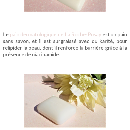
Le
pain dermatologique de La Roche-Posay
est un pain
sans savon, et il est surgraissé avec du karité, pour
relipider la peau, dont il renforce la barrière grâce à la
présence de niacinamide.