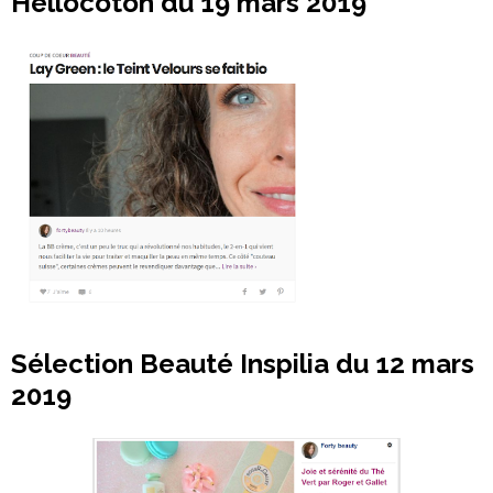
Hellocoton du 19 mars 2019
Sélection Beauté Inspilia du 12 mars
2019