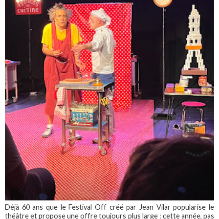
Déjà 60 ans que le Festival Off créé par Jean Vilar popularise le
théâtre et propose une offre toujours plus large : cette année, pas