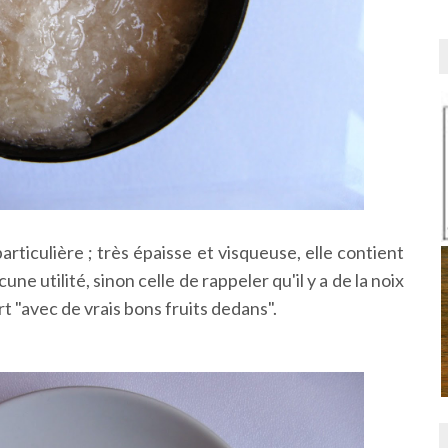
rticulière ; très épaisse et visqueuse, elle contient
e utilité, sinon celle de rappeler qu'il y a de la noix
 "avec de vrais bons fruits dedans".