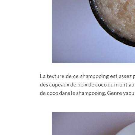
La texture de ce shampooing est assez pa
des copeaux de noix de coco qui n'ont aucun
de coco dans le shampooing. Genre yaourt