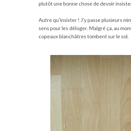
plutôt une bonne chose de devoir insister
Autre qu'insister ! J'y passe plusieurs m
sens pour les déloger. Malgré ça, au mome
copeaux blanchâtres tombent sur le sol.