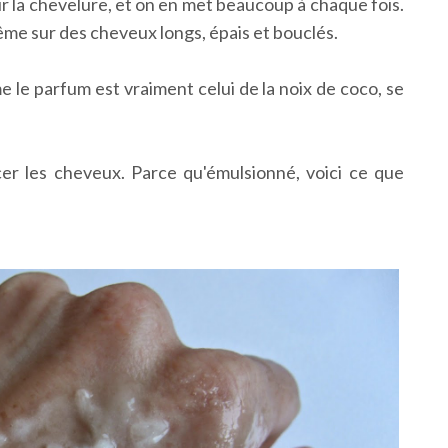
 sur la chevelure, et on en met beaucoup à chaque fois.
ême sur des cheveux longs, épais et bouclés.
le parfum est vraiment celui de la noix de coco, se
ncer les cheveux. Parce qu'émulsionné, voici ce que