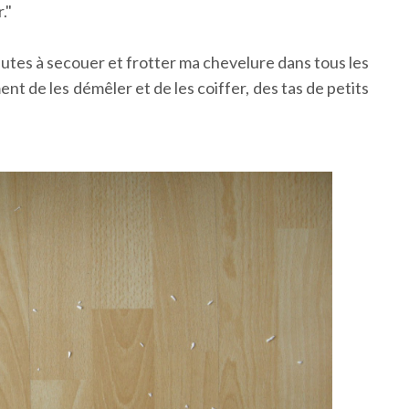
."
inutes à secouer et frotter ma chevelure dans tous les
nt de les démêler et de les coiffer, des tas de petits