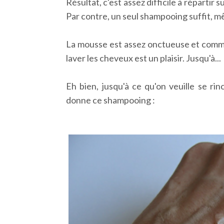
Résultat, c'est assez difficile à répartir
Par contre, un seul shampooing suffit, m
La mousse est assez onctueuse et comme 
laver les cheveux est un plaisir. Jusqu'à...
Eh bien, jusqu'à ce qu'on veuille se ri
donne ce shampooing :