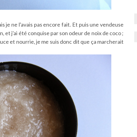
ais je ne l'avais pas encore fait. Et puis une vendeuse
n, et j'ai été conquise par son odeur de noix de coco ;
ouce et nourrie, je me suis donc dit que ça marcherait