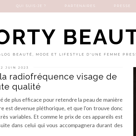
QUI SUIS-JE ?
PARTENAIRES
PRESSE
ORTY BEAU
BLOG BEAUTÉ, MODE ET LIFESTYLE D'UNE FEMME PRES
22 JUIN 2023
 la radiofréquence visage de
te qualité
uvé de plus efficace pour retendre la peau de manière
fre est devenue pléthorique, et que l'on trouve donc
très variables. Et comme le prix de ces appareils est
 suite dans celui qui vous accompagnera durant des