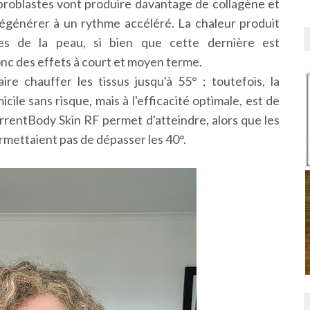
fibroblastes vont produire davantage de collagène et
régénérer à un rythme accéléré. La chaleur produit
es de la peau, si bien que cette dernière est
nc des effets à court et moyen terme.
re chauffer les tissus jusqu'à 55° ; toutefois, la
ile sans risque, mais à l'efficacité optimale, est de
urrentBody Skin RF permet d'atteindre, alors que les
permettaient pas de dépasser les 40°.