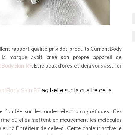
lent rapport qualité-prix des produits CurrentBody
e la marque avait créé son propre appareil de
tBody Skin RF
. Et je peux d'ores-et-déjà vous assurer
entBody Skin RF
agit-elle sur la qualité de la
ie fondée sur les ondes électromagnétiques. Ces
derme où elles mettent en mouvement les molécules
eur à l'intérieur de celle-ci. Cette chaleur active le