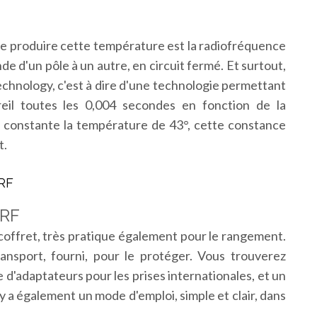
e produire cette température est la radiofréquence
nde d'un pôle à un autre, en circuit fermé. Et surtout,
Technology, c'est à dire d'une technologie permettant
areil toutes les 0,004 secondes en fonction de la
er constante la température de 43°, cette constance
t.
 RF
 RF
 coffret, très pratique également pour le rangement.
ransport, fourni, pour le protéger. Vous trouverez
 d'adaptateurs pour les prises internationales, et un
y a également un mode d'emploi, simple et clair, dans