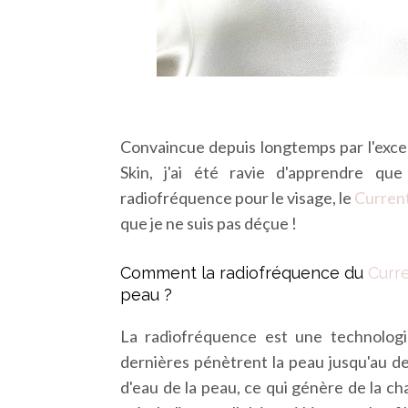
Convaincue depuis longtemps par l'excel
Skin, j'ai été ravie d'apprendre qu
radiofréquence pour le visage, le
Curren
que je ne suis pas déçue !
Comment la radiofréquence du
Curr
peau ?
La radiofréquence est une technolog
dernières pénètrent la peau jusqu'au 
d'eau de la peau, ce qui génère de la chal