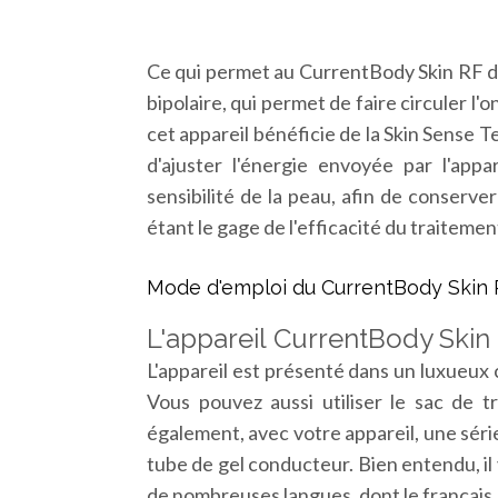
Ce qui permet au CurrentBody Skin RF d
bipolaire, qui permet de faire circuler l'o
cet appareil bénéficie de la Skin Sense 
d'ajuster l'énergie envoyée par l'app
sensibilité de la peau, afin de conserv
étant le gage de l'efficacité du traitemen
Mode d'emploi du CurrentBody Skin
L'appareil CurrentBody Skin
L'appareil est présenté dans un luxueux
Vous pouvez aussi utiliser le sac de t
également, avec votre appareil, une série
tube de gel conducteur. Bien entendu, il 
de nombreuses langues, dont le français.