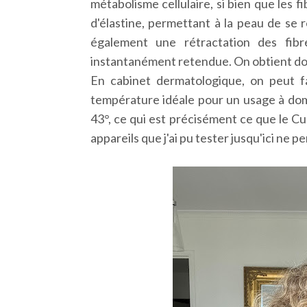
métabolisme cellulaire, si bien que les 
d'élastine, permettant à la peau de se 
également une rétractation des fibr
instantanément retendue. On obtient do
En cabinet dermatologique, on peut fai
température idéale pour un usage à domic
43°, ce qui est précisément ce que le C
appareils que j'ai pu tester jusqu'ici ne 