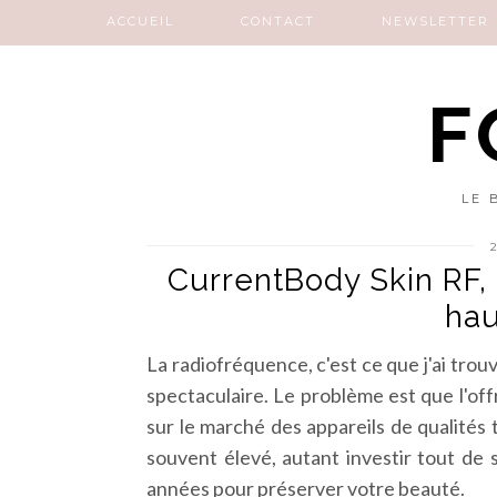
ACCUEIL
CONTACT
NEWSLETTER
F
LE 
CurrentBody Skin RF,
hau
La radiofréquence, c'est ce que j'ai tro
spectaculaire. Le problème est que l'of
sur le marché des appareils de qualités 
souvent élevé, autant investir tout de
années pour préserver votre beauté.