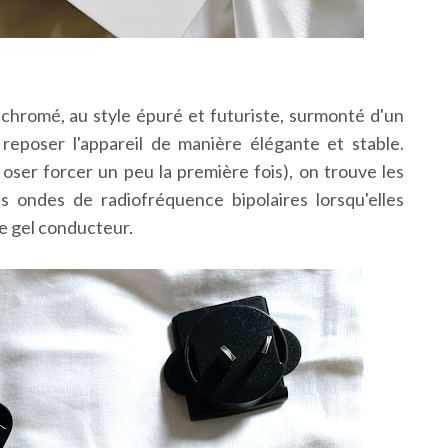
t chromé, au style épuré et futuriste, surmonté d'un
reposer l'appareil de manière élégante et stable.
 oser forcer un peu la première fois), on trouve les
s ondes de radiofréquence bipolaires lorsqu'elles
e gel conducteur.