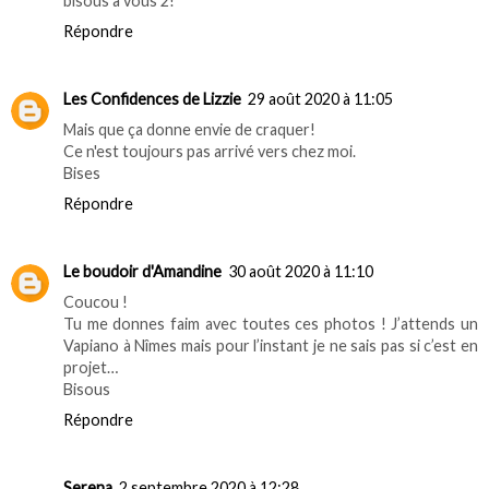
bisous à vous 2!
Répondre
Les Confidences de Lizzie
29 août 2020 à 11:05
Mais que ça donne envie de craquer!
Ce n'est toujours pas arrivé vers chez moi.
Bises
Répondre
Le boudoir d'Amandine
30 août 2020 à 11:10
Coucou !
Tu me donnes faim avec toutes ces photos ! J’attends un
Vapiano à Nîmes mais pour l’instant je ne sais pas si c’est en
projet…
Bisous
Répondre
Serena
2 septembre 2020 à 12:28