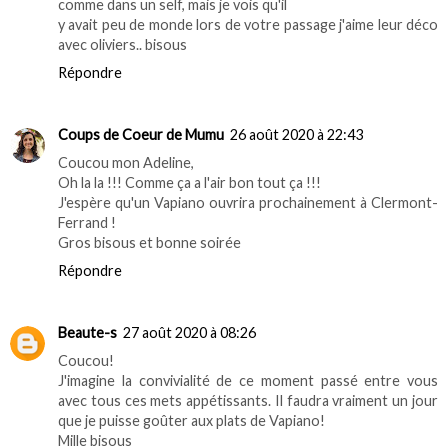
comme dans un self, mais je vois qu'il
y avait peu de monde lors de votre passage j'aime leur déco
avec oliviers.. bisous
Répondre
Coups de Coeur de Mumu
26 août 2020 à 22:43
Coucou mon Adeline,
Oh la la !!! Comme ça a l'air bon tout ça !!!
J'espère qu'un Vapiano ouvrira prochainement à Clermont-
Ferrand !
Gros bisous et bonne soirée
Répondre
Beaute-s
27 août 2020 à 08:26
Coucou!
J'imagine la convivialité de ce moment passé entre vous
avec tous ces mets appétissants. Il faudra vraiment un jour
que je puisse goûter aux plats de Vapiano!
Mille bisous