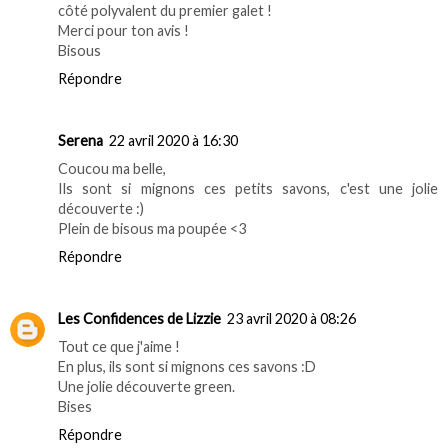
côté polyvalent du premier galet !
Merci pour ton avis !
Bisous
Répondre
Serena
22 avril 2020 à 16:30
Coucou ma belle,
Ils sont si mignons ces petits savons, c'est une jolie
découverte :)
Plein de bisous ma poupée <3
Répondre
Les Confidences de Lizzie
23 avril 2020 à 08:26
Tout ce que j'aime !
En plus, ils sont si mignons ces savons :D
Une jolie découverte green.
Bises
Répondre