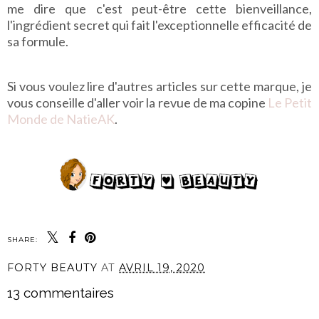
me dire que c'est peut-être cette bienveillance,
l'ingrédient secret qui fait l'exceptionnelle efficacité de
sa formule.
Si vous voulez lire d'autres articles sur cette marque, je
vous conseille d'aller voir la revue de ma copine
Le Petit
Monde de NatieAK
.
SHARE:
FORTY BEAUTY
AT
AVRIL 19, 2020
13 commentaires