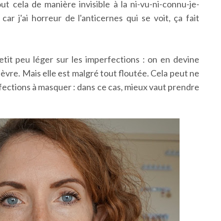
ut cela de manière invisible à la ni-vu-ni-connu-je-
car j'ai horreur de l'anticernes qui se voit, ça fait
petit peu léger sur les imperfections : on en devine
èvre. Mais elle est malgré tout floutée. Cela peut ne
rfections à masquer : dans ce cas, mieux vaut prendre