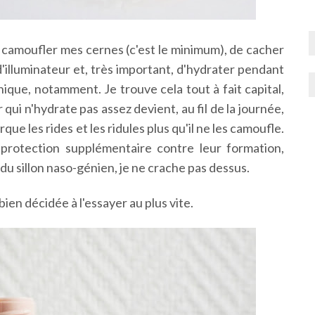
camoufler mes cernes (c'est le minimum), de cacher
d'illuminateur et, très important, d'hydrater pendant
ique, notamment. Je trouve cela tout à fait capital,
ui n'hydrate pas assez devient, au fil de la journée,
e les rides et les ridules plus qu'il ne les camoufle.
 protection supplémentaire contre leur formation,
du sillon naso-génien, je ne crache pas dessus.
ien décidée à l'essayer au plus vite.