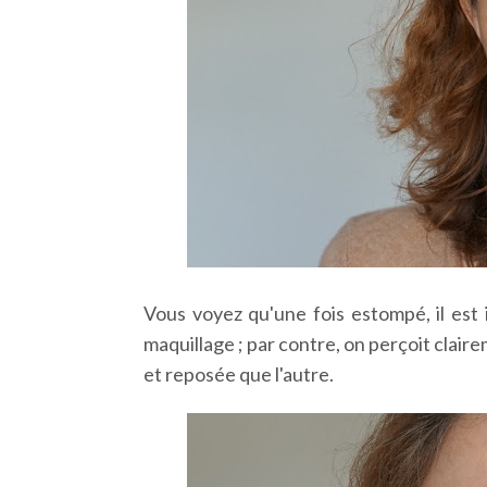
Vous voyez qu'une fois estompé, il est 
maquillage ; par contre, on perçoit clai
et reposée que l'autre.