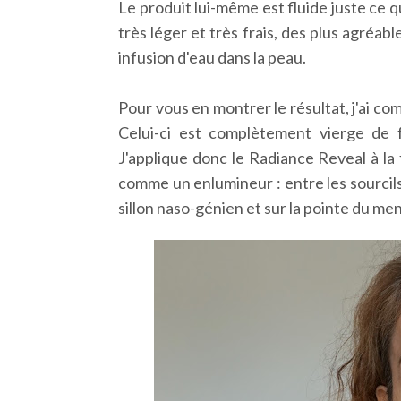
Le produit lui-même est fluide juste ce qu'
très léger et très frais, des plus agréable
infusion d'eau dans la peau.
Pour vous en montrer le résultat, j'ai c
Celui-ci est complètement vierge de f
J'applique donc le Radiance Reveal à la 
comme un enlumineur : entre les sourcils, 
sillon naso-génien et sur la pointe du me