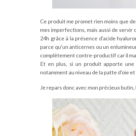
Ce produit me promet rien moins que de 
mes imperfections, mais aussi de servir 
24h grâce à la présence d'acide hyaluron
parce qu'un anticernes ou un enlumineur q
complètement contre-productif car il marqu
Et en plus, si un produit apporte une
notamment au niveau de la patte d'oie et 
Je repars donc avec mon précieux butin, b