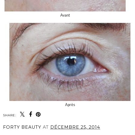
Avant
Après
SHARE:
FORTY BEAUTY
AT
DÉCEMBRE 25, 2014