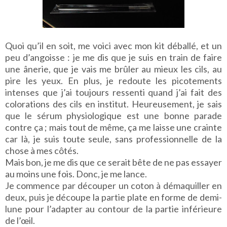
Quoi qu’il en soit, me voici avec mon kit déballé, et un
peu d’angoisse : je me dis que je suis en train de faire
une ânerie, que je vais me brûler au mieux les cils, au
pire les yeux. En plus, je redoute les picotements
intenses que j’ai toujours ressenti quand j’ai fait des
colorations des cils en institut. Heureusement, je sais
que le sérum physiologique est une bonne parade
contre ça ; mais tout de même, ça me laisse une crainte
car là, je suis toute seule, sans professionnelle de la
chose à mes côtés.
Mais bon, je me dis que ce serait bête de ne pas essayer
au moins une fois. Donc, je me lance.
Je commence par découper un coton à démaquiller en
deux, puis je découpe la partie plate en forme de demi-
lune pour l’adapter au contour de la partie inférieure
de l’œil.