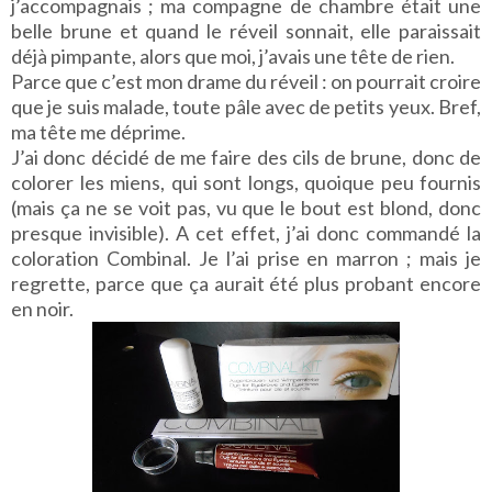
j’accompagnais ; ma compagne de chambre était une
belle brune et quand le réveil sonnait, elle paraissait
déjà pimpante, alors que moi, j’avais une tête de rien.
Parce que c’est mon drame du réveil : on pourrait croire
que je suis malade, toute pâle avec de petits yeux. Bref,
ma tête me déprime.
J’ai donc décidé de me faire des cils de brune, donc de
colorer les miens, qui sont longs, quoique peu fournis
(mais ça ne se voit pas, vu que le bout est blond, donc
presque invisible). A cet effet, j’ai donc commandé la
coloration Combinal. Je l’ai prise en marron ; mais je
regrette, parce que ça aurait été plus probant encore
en noir.