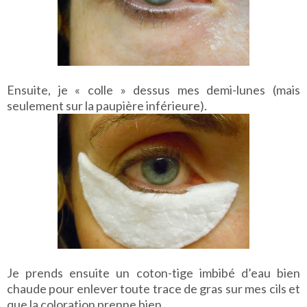
Ensuite, je « colle » dessus mes demi-lunes (mais
seulement sur la paupière inférieure).
Je prends ensuite un coton-tige imbibé d’eau bien
chaude pour enlever toute trace de gras sur mes cils et
que la coloration prenne bien.